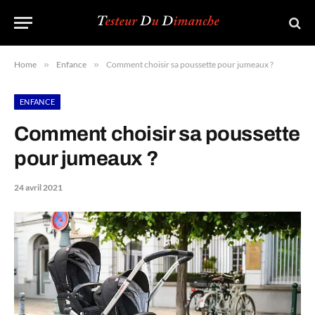
Home
»
Enfance
»
Comment choisir sa poussette pour jumeaux ?
ENFANCE
Comment choisir sa poussette
pour jumeaux ?
24 avril 2021