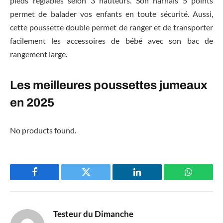
pieds réglables selon 3 hauteurs. Son harnais 5 points
permet de balader vos enfants en toute sécurité. Aussi,
cette poussette double permet de ranger et de transporter
facilement les accessoires de bébé avec son bac de
rangement large.
Les meilleures poussettes jumeaux
en 2025
No products found.
Facebook
Twitter
LinkedIn
WhatsAp
Testeur du Dimanche