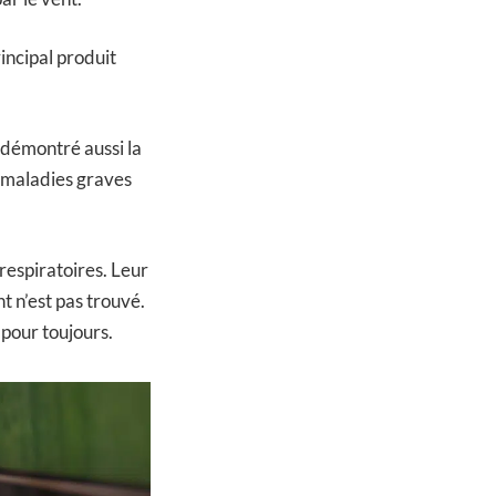
rincipal produit
t démontré aussi la
 maladies graves
respiratoires. Leur
t n’est pas trouvé.
 pour toujours.