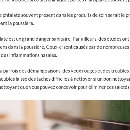
e phtalate souvent présent dans les produits de soin serait le p
ent la poussière.
late est un grand danger sanitaire. Par ailleurs, des études on
ens dans la poussière. Ceux-ci sont causés par de nombreuses
 des inflammations nasales.
si parfois des démangeaisons, des yeux rouges et des troubles 
ubles laisse des taches difficiles à nettoyer si un bon nettoyan
 nettoyant que vous pouvez concevoir pour éliminer ces saletés