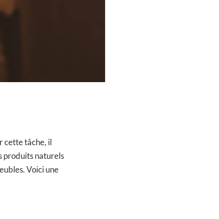
 cette tâche, il
es produits naturels
meubles. Voici une