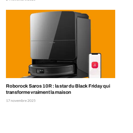
Roborock Saros 10R : la star du Black Friday qui
transforme vraiment la maison
17 novembre 2025