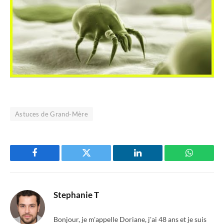
Astuces de Grand-Mère
Facebook
Twitter
LinkedIn
WhatsAp
Stephanie T
Bonjour, je m'appelle Doriane, j'ai 48 ans et je suis