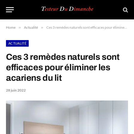
Home
»
Actualité
»
Ces 3 remèdes naturels sont efficaces pour éliminer les acariens du lit
ACTUALITÉ
Ces 3 remèdes naturels sont
efficaces pour éliminer les
acariens du lit
28 juin 2022