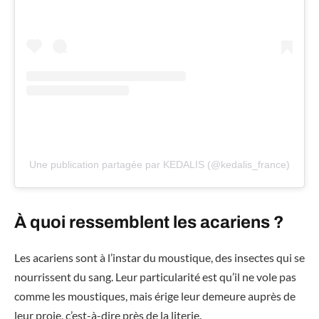
Une publication partagée par KEDALIS (@kedalis_france)
À quoi ressemblent les acariens ?
Les acariens sont à l’instar du moustique, des insectes qui se
nourrissent du sang. Leur particularité est qu’il ne vole pas
comme les moustiques, mais érige leur demeure auprès de
leur proie, c’est-à-dire près de la literie.