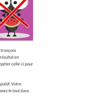
s tronçons
résultat en
péter celle-ci pour
pulsif. Votre
osez le tout dans