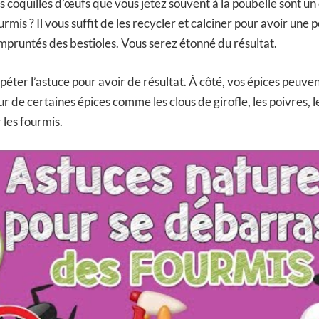
 coquilles d’œufs que vous jetez souvent à la poubelle sont un
ourmis ? Il vous suffit de les recycler et calciner pour avoir une
 empruntés des bestioles. Vous serez étonné du résultat.
épéter l’astuce pour avoir de résultat. À côté, vos épices peuve
eur de certaines épices comme les clous de girofle, les poivres, 
 les fourmis.