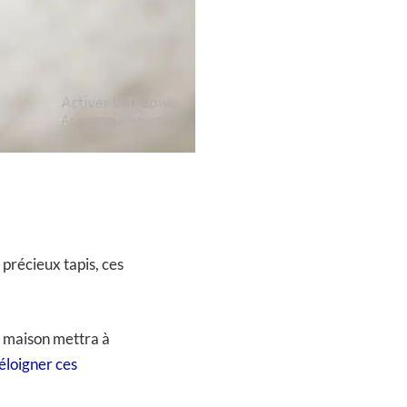
 précieux tapis, ces
a maison mettra à
éloigner ces