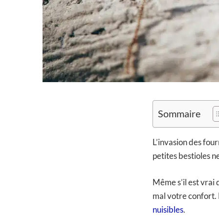
Sommaire
L’invasion des four
petites bestioles n
Même s’il est vrai
mal votre confort.
nuisibles
.