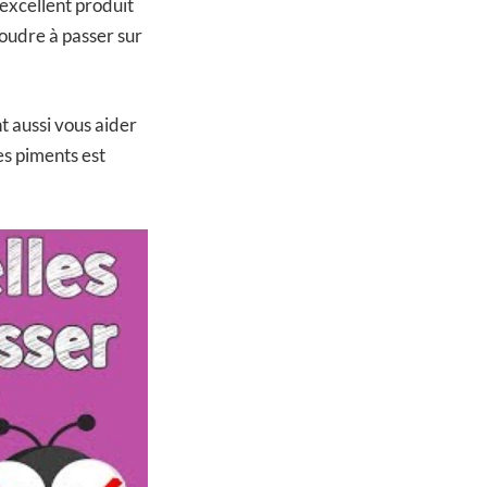
 excellent produit
 poudre à passer sur
nt aussi vous aider
les piments est