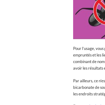
Pour l’usage, vous 
empruntés et les l
combinant de nombr
avoir les résultats
Par ailleurs, ce n’e
bicarbonate de soud
les endroits straté