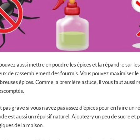
pouvez aussi mettre en poudre les épices et la répandre sur le
ieux de rassemblement des fourmis. Vous pouvez maximiser le 
euses épices. Comme la première astuce, il vous faut aussi ré
 escomptés.
st pas grave si vous n’avez pas assez d’épices pour en faire un ré
e est aussi un répulsif naturel. Ajoutez-y un peu de sucre et p
giques de la maison.