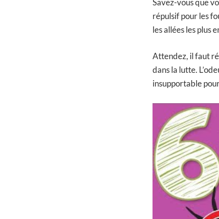
Savez-vous que vos
répulsif pour les f
les allées les plus
Attendez, il faut r
dans la lutte. L’od
insupportable pour