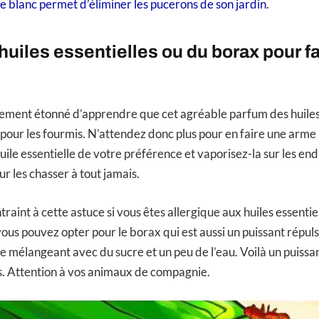
re blanc permet d’éliminer les pucerons de son jardin
.
 huiles essentielles ou du borax pour fai
ement étonné d’apprendre que cet agréable parfum des huiles 
 pour les fourmis. N’attendez donc plus pour en faire une arme
’huile essentielle de votre préférence et vaporisez-la sur les en
ur les chasser à tout jamais.
traint à cette astuce si vous êtes allergique aux huiles essentiel
us pouvez opter pour le borax qui est aussi un puissant répulsi
 le mélangeant avec du sucre et un peu de l’eau. Voilà un puiss
s. Attention à vos animaux de compagnie.