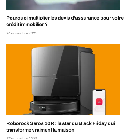
Pourquoi multiplier les devis d’assurance pour votre
crédit immobilier ?
24 novembre 2025
Roborock Saros 10R : la star du Black Friday qui
transforme vraiment la maison
17 novembre 2025