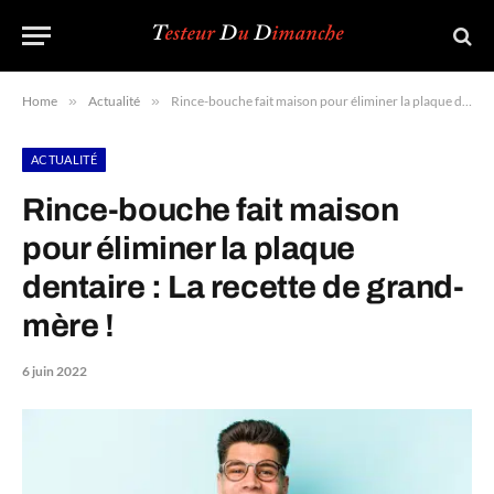
Home
»
Actualité
»
Rince-bouche fait maison pour éliminer la plaque dentaire : La recette de grand-mère !
ACTUALITÉ
Rince-bouche fait maison
pour éliminer la plaque
dentaire : La recette de grand-
mère !
6 juin 2022