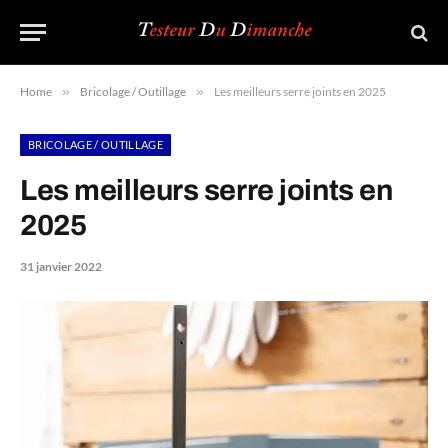
Home
»
Bricolage / Outillage
»
Les meilleurs serre joints en 2025
BRICOLAGE / OUTILLAGE
Les meilleurs serre joints en
2025
31 janvier 2022