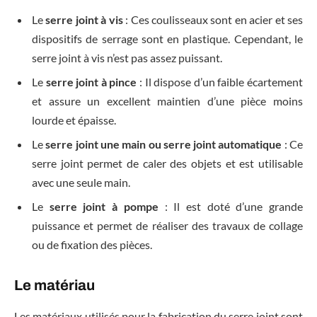
Le
serre joint à vis
: Ces coulisseaux sont en acier et ses
dispositifs de serrage sont en plastique. Cependant, le
serre joint à vis n’est pas assez puissant.
Le
serre joint à pince
: Il dispose d’un faible écartement
et assure un excellent maintien d’une pièce moins
lourde et épaisse.
Le
serre joint une main ou serre joint automatique
: Ce
serre joint permet de caler des objets et est utilisable
avec une seule main.
Le
serre joint à pompe
: Il est doté d’une grande
puissance et permet de réaliser des travaux de collage
ou de fixation des pièces.
Le matériau
Les matériaux utilisés pour la fabrication du serre joint sont