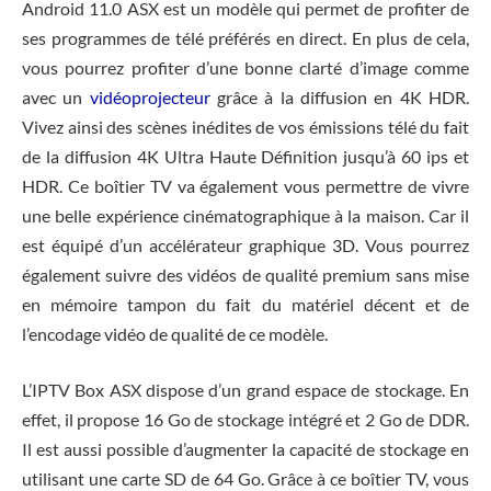
Android 11.0 ASX est un modèle qui permet de profiter de
ses programmes de télé préférés en direct. En plus de cela,
vous pourrez profiter d’une bonne clarté d’image comme
avec un
vidéoprojecteur
grâce à la diffusion en 4K HDR.
Vivez ainsi des scènes inédites de vos émissions télé du fait
de la diffusion 4K Ultra Haute Définition jusqu’à 60 ips et
HDR. Ce boîtier TV va également vous permettre de vivre
une belle expérience cinématographique à la maison. Car il
est équipé d’un accélérateur graphique 3D. Vous pourrez
également suivre des vidéos de qualité premium sans mise
en mémoire tampon du fait du matériel décent et de
l’encodage vidéo de qualité de ce modèle.
L’IPTV Box ASX dispose d’un grand espace de stockage. En
effet, il propose 16 Go de stockage intégré et 2 Go de DDR.
Il est aussi possible d’augmenter la capacité de stockage en
utilisant une carte SD de 64 Go. Grâce à ce boîtier TV, vous