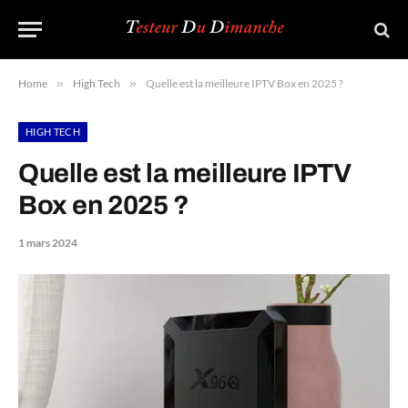
Home
»
High Tech
»
Quelle est la meilleure IPTV Box en 2025 ?
HIGH TECH
Quelle est la meilleure IPTV
Box en 2025 ?
1 mars 2024