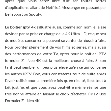
après quoi vous serez libre d’utiliser toutes sortes
d’applications, allant de Netflix à Messenger en passant par
BeIn Sport ou Spotify.
Le
boitier iptv 4k
s’illustre aussi, comme son nom le laisse
deviner, par sa prise en charge de la 4K Ultra HD, ce que peu
de modèles concurrents peuvent se vanter de réussir à faire.
Pour profiter pleinement de vos films et séries, mais aussi
des performances de votre TV, opter pour le boitier IPTV
formuler Z+ Neo 4K est la meilleure chose à faire. Si son
tarif peut sembler un peu plus élevé qu’en ce qui concerne
les autres IPTV Box, vous constaterez tout de suite après
l’avoir utilisé pour la première fois qu’en réalité, il est tout à
fait justifié, et que vous avez peut-être même réalisé une
très bonne affaire en faisant le choix d’acheter l’IPTV Box
Formuler Z+ Neo 4K.