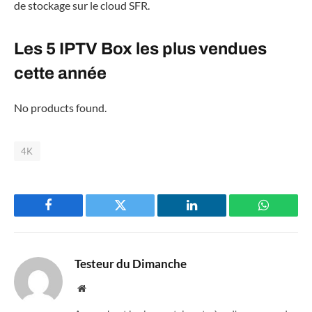
de stockage sur le cloud SFR.
Les 5 IPTV Box les plus vendues
cette année
No products found.
4K
Facebook
Twitter
LinkedIn
WhatsAp
Testeur du Dimanche
Website