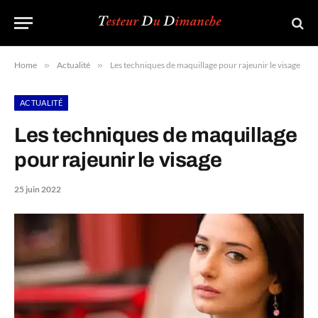
Home
»
Actualité
»
Les techniques de maquillage pour rajeunir le visage
ACTUALITÉ
Les techniques de maquillage
pour rajeunir le visage
25 juin 2022