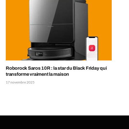
Roborock Saros 10R : la star du Black Friday qui
transforme vraiment la maison
17 novembre 2025