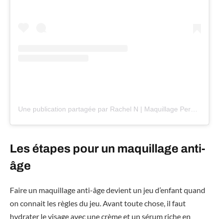
Une publication partagée par Rachel N | Maquillage Permanent (@maquillage_permanent_rachel_n)
Les étapes pour un maquillage anti-
âge
Faire un maquillage anti-âge devient un jeu d’enfant quand
on connait les règles du jeu. Avant toute chose, il faut
hydrater le visage avec une crème et un sérum riche en