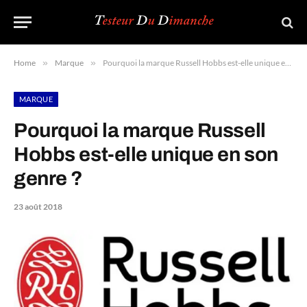
Home
»
Marque
»
Pourquoi la marque Russell Hobbs est-elle unique en son genre ?
MARQUE
Pourquoi la marque Russell
Hobbs est-elle unique en son
genre ?
23 août 2018