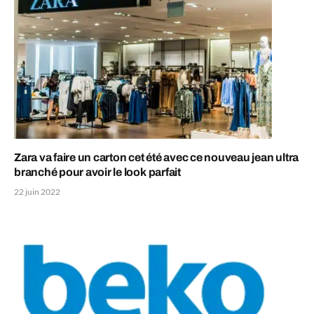
Zara va faire un carton cet été avec ce nouveau jean ultra
branché pour avoir le look parfait
22 juin 2022